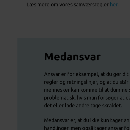
Læs mere om vores samværsregler
her.
Medansvar
Ansvar er for eksempel, at du gør dit
regler og retningslinjer, og at du står
mennesker kan komme til at dumme si
problematisk, hvis man forsøger at 
det eller lade andre tage skraldet.
Medansvar er, at du ikke kun tager an
handlinger, men også tager ansvar for