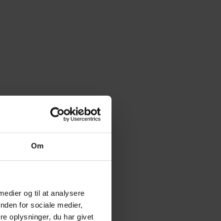
Om
 medier og til at analysere
nden for sociale medier,
e oplysninger, du har givet