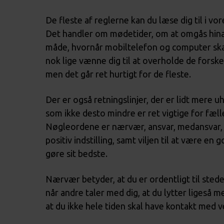
De fleste af reglerne kan du læse dig til i v
Det handler om mødetider, om at omgås hin
måde, hvornår mobiltelefon og computer skal
nok lige vænne dig til at overholde de forske
men det går ret hurtigt for de fleste.
Der er også retningslinjer, der er lidt mere 
som ikke desto mindre er ret vigtige for fæll
Nøgleordene er nærvær, ansvar, medansvar,
positiv indstilling, samt viljen til at være e
gøre sit bedste.
Nærvær betyder, at du er ordentligt til stede,
når andre taler med dig, at du lytter ligeså m
at du ikke hele tiden skal have kontakt med