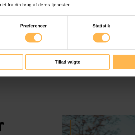
et fra din brug af deres tjenester.
Præferencer
Statistik
Tillad valgte
r