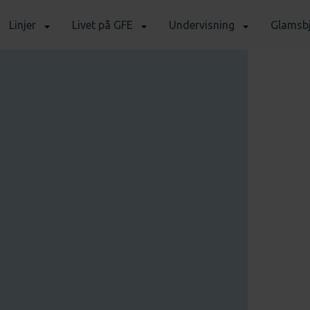
Linjer
Livet på GFE
Undervisning
Glamsbj