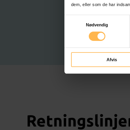
dem, eller som de har indsaml
Samtykkevalg
Nødvendig
Afvis
Retningslinje