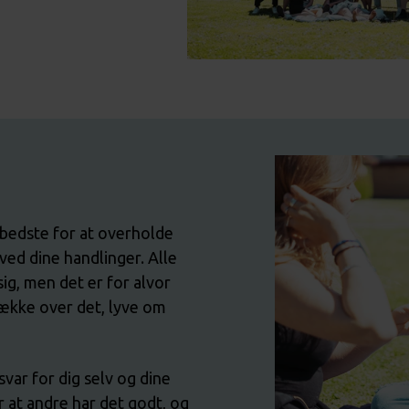
 bedste for at overholde
 ved dine handlinger. Alle
g, men det er for alvor
dække over det, lyve om
svar for dig selv og dine
 at andre har det godt, og