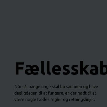
Bestyrelse
Formaliteter
Ledige stillinger
Fællesska
Når så mange unge skal bo sammen og have
dagligdagen til at fungere, er der nødt til at
være nogle fælles regler og retningslinjer.